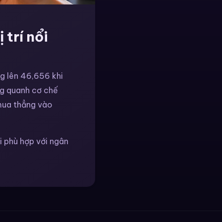
trí nổi
g lên 46,656 khi
ng quanh cơ chế
 mua thẳng vào
i phù hợp với ngân