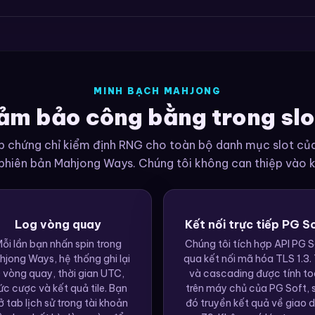
MINH BẠCH MAHJONG
đảm bảo công bằng trong sl
p chứng chỉ kiểm định RNG cho toàn bộ danh mục slot củ
 phiên bản Mahjong Ways. Chúng tôi không can thiệp vào kế
Log vòng quay
Kết nối trực tiếp PG S
ỗi lần bạn nhấn spin trong
Chúng tôi tích hợp API PG S
hjong Ways, hệ thống ghi lại
qua kết nối mã hóa TLS 1.3. 
D vòng quay, thời gian UTC,
và cascading được tính t
c cược và kết quả tile. Bạn
trên máy chủ của PG Soft, 
 tab lịch sử trong tài khoản
đó truyền kết quả về giao d