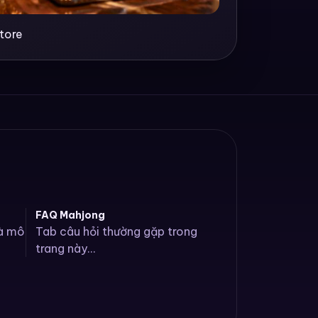
tore
FAQ Mahjong
và mô
Tab câu hỏi thường gặp trong
trang này...