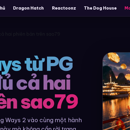
chủ
Dragon Hatch
Reactoonz
The Dog House
Ma
ả hai phiên bản trên sao79
ys từ PG
ủ cả hai
rên sao79
ng Ways 2 vào cùng một hành
này mà không cần rời trang...