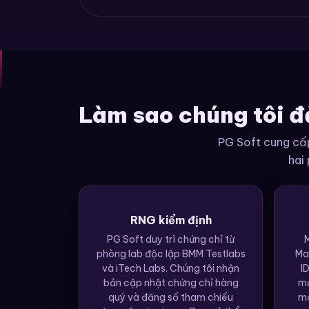
Làm sao chúng tôi 
PG Soft cung cấ
hai
RNG kiểm định
PG Soft duy trì chứng chỉ từ
M
phòng lab độc lập BMM Testlabs
Ma
và iTech Labs. Chúng tôi nhận
I
bản cập nhật chứng chỉ hàng
mứ
quý và đăng số tham chiếu
mở