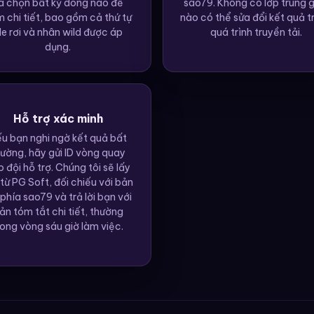
à chọn bất kỳ dòng nào để
sao79. Không có lớp trung 
 chi tiết, bao gồm cả thứ tự
nào có thể sửa đổi kết quả t
ile rơi và nhân wild được áp
quá trình truyền tải.
dụng.
Hỗ trợ xác minh
u bạn nghi ngờ kết quả bất
ường, hãy gửi ID vòng quay
 đội hỗ trợ. Chúng tôi sẽ lấy
 từ PG Soft, đối chiếu với bản
 phía sao79 và trả lời bạn với
ản tóm tắt chi tiết, thường
rong vòng sáu giờ làm việc.