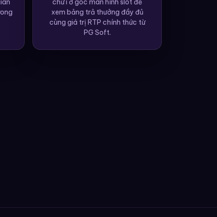
gian
chữ i ở góc màn hình slot để
rong
xem bảng trả thưởng đầy đủ
cùng giá trị RTP chính thức từ
PG Soft.